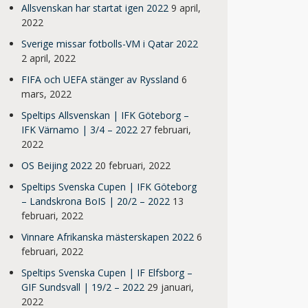
Allsvenskan har startat igen 2022
9 april,
2022
Sverige missar fotbolls-VM i Qatar 2022
2 april, 2022
FIFA och UEFA stänger av Ryssland
6
mars, 2022
Speltips Allsvenskan | IFK Göteborg –
IFK Värnamo | 3/4 – 2022
27 februari,
2022
OS Beijing 2022
20 februari, 2022
Speltips Svenska Cupen | IFK Göteborg
– Landskrona BoIS | 20/2 – 2022
13
februari, 2022
Vinnare Afrikanska mästerskapen 2022
6
februari, 2022
Speltips Svenska Cupen | IF Elfsborg –
GIF Sundsvall | 19/2 – 2022
29 januari,
2022