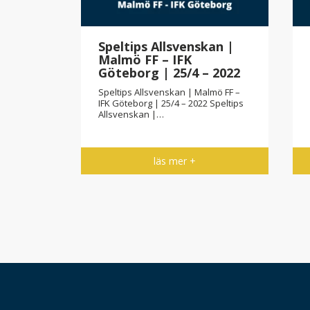
an |
Speltips Allsvenskan |
K
Malmö FF – IFK
022
Göteborg | 25/4 – 2022
 Göteborg
Speltips Allsvenskan | Malmö FF –
IFK Göteborg | 25/4 – 2022 Speltips
Allsvenskan |…
läs mer +