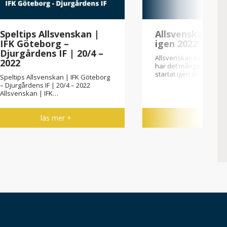
Speltips Allsvenskan |
Allsvenskan har
IFK Göteborg –
igen 2022
Djurgårdens IF | 20/4 –
Allsvenskan har startat
2022
har det många Svenska
startat igen den…
Speltips Allsvenskan | IFK Göteborg
– Djurgårdens IF | 20/4 – 2022
Allsvenskan | IFK…
läs mer +
läs mer +