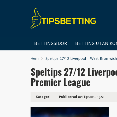
BETTINGSIDOR
BETTING UTAN KO
Hem
Speltips 27/12 Liverpool – West Bromwic
Speltips 27/12 Liverpo
Premier League
Kategori:
|
Publicerad av:
Tipsbetting.se