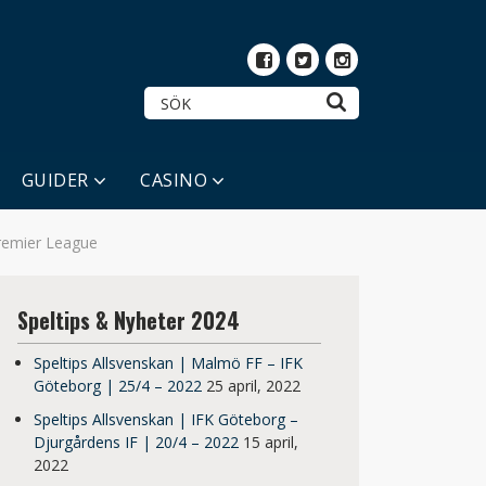
GUIDER
CASINO
Premier League
Speltips & Nyheter 2024
Speltips Allsvenskan | Malmö FF – IFK
Göteborg | 25/4 – 2022
25 april, 2022
Speltips Allsvenskan | IFK Göteborg –
Djurgårdens IF | 20/4 – 2022
15 april,
2022