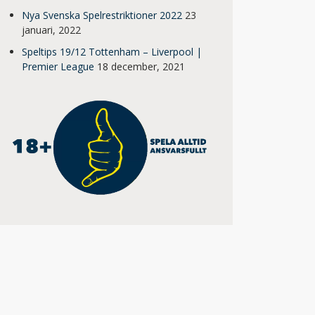
Nya Svenska Spelrestriktioner 2022
23
januari, 2022
Speltips 19/12 Tottenham – Liverpool |
Premier League
18 december, 2021