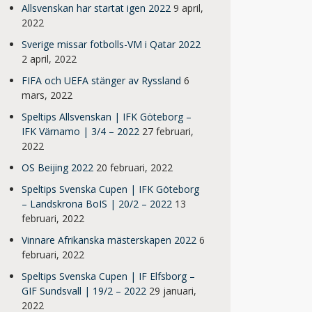
Allsvenskan har startat igen 2022
9 april,
2022
Sverige missar fotbolls-VM i Qatar 2022
2 april, 2022
FIFA och UEFA stänger av Ryssland
6
mars, 2022
Speltips Allsvenskan | IFK Göteborg –
IFK Värnamo | 3/4 – 2022
27 februari,
2022
OS Beijing 2022
20 februari, 2022
Speltips Svenska Cupen | IFK Göteborg
– Landskrona BoIS | 20/2 – 2022
13
februari, 2022
Vinnare Afrikanska mästerskapen 2022
6
februari, 2022
Speltips Svenska Cupen | IF Elfsborg –
GIF Sundsvall | 19/2 – 2022
29 januari,
2022