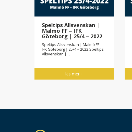
a
Speltips Allsvenskan |
2
Malmö FF – IFK
Göteborg | 25/4 – 2022
rskapen
m precis
Speltips Allsvenskan | Malmö FF –
IFK Göteborg | 25/4 – 2022 Speltips
Allsvenskan |…
läs mer +