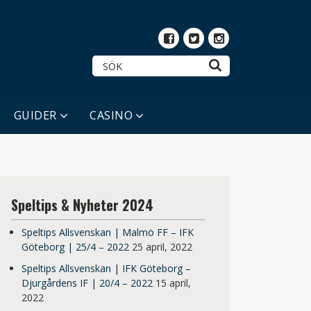
GUIDER
CASINO
Speltips & Nyheter 2024
Speltips Allsvenskan | Malmö FF – IFK
Göteborg | 25/4 – 2022
25 april, 2022
Speltips Allsvenskan | IFK Göteborg –
Djurgårdens IF | 20/4 – 2022
15 april,
2022