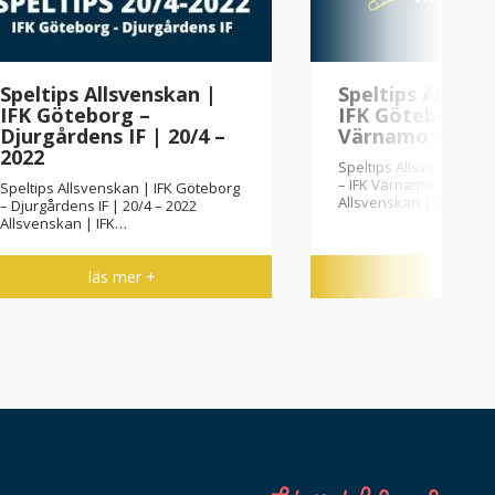
Speltips Allsvenskan |
Speltips Allsve
IFK Göteborg –
IFK Göteborg – 
Djurgårdens IF | 20/4 –
Värnamo | 3/4 –
2022
Speltips Allsvenskan |
– IFK Värnamo | 3/4 – 2
Speltips Allsvenskan | IFK Göteborg
Allsvenskan | IFK…
– Djurgårdens IF | 20/4 – 2022
Allsvenskan | IFK…
läs mer +
läs mer +