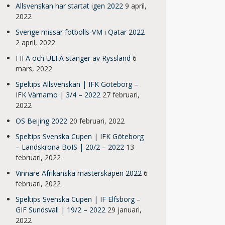
Allsvenskan har startat igen 2022
9 april,
2022
Sverige missar fotbolls-VM i Qatar 2022
2 april, 2022
FIFA och UEFA stänger av Ryssland
6
mars, 2022
Speltips Allsvenskan | IFK Göteborg –
IFK Värnamo | 3/4 – 2022
27 februari,
2022
OS Beijing 2022
20 februari, 2022
Speltips Svenska Cupen | IFK Göteborg
– Landskrona BoIS | 20/2 – 2022
13
februari, 2022
Vinnare Afrikanska mästerskapen 2022
6
 startat
Sverige missar fotbolls-
februari, 2022
VM i Qatar 2022
Speltips Svenska Cupen | IF Elfsborg –
 igen 2022 Nu
Sverige missar fotbolls-VM i Qatar
GIF Sundsvall | 19/2 – 2022
29 januari,
r väntat på
2022 Vårt kära Sverige missar
2022
fotbolls-VM i Qatar vintern 2022.…