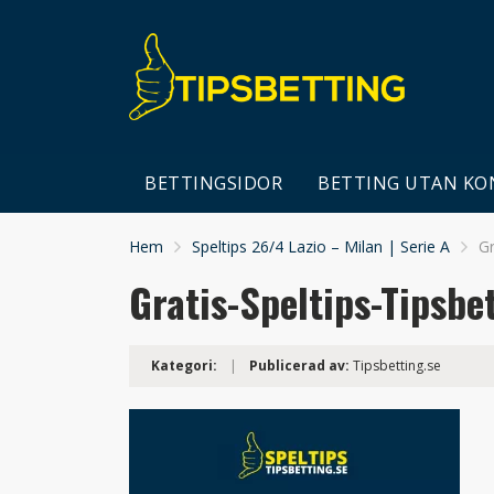
BETTINGSIDOR
BETTING UTAN KO
Hem
Speltips 26/4 Lazio – Milan | Serie A
Gr
Gratis-Speltips-Tipsbe
Kategori:
|
Publicerad av:
Tipsbetting.se