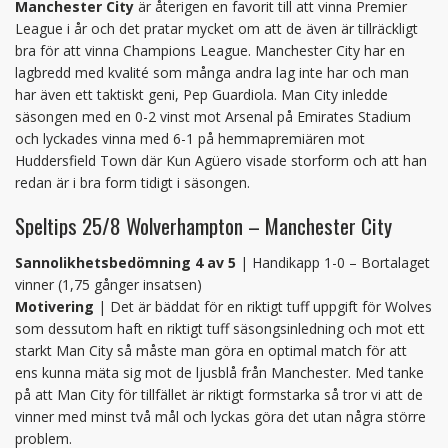
Manchester City
är återigen en favorit till att vinna Premier
League i år och det pratar mycket om att de även är tillräckligt
bra för att vinna Champions League. Manchester City har en
lagbredd med kvalité som många andra lag inte har och man
har även ett taktiskt geni, Pep Guardiola. Man City inledde
säsongen med en 0-2 vinst mot Arsenal på Emirates Stadium
och lyckades vinna med 6-1 på hemmapremiären mot
Huddersfield Town där Kun Agüero visade storform och att han
redan är i bra form tidigt i säsongen.
Speltips 25/8 Wolverhampton – Manchester City
Sannolikhetsbedömning 4 av 5
| Handikapp 1-0 – Bortalaget
vinner (1,75 gånger insatsen)
Motivering
| Det är bäddat för en riktigt tuff uppgift för Wolves
som dessutom haft en riktigt tuff säsongsinledning och mot ett
starkt Man City så måste man göra en optimal match för att
ens kunna mäta sig mot de ljusblå från Manchester. Med tanke
på att Man City för tillfället är riktigt formstarka så tror vi att de
vinner med minst två mål och lyckas göra det utan några större
problem.