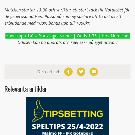
Matchen startar 13:30 och vi riktar ett stort tack till Nordicbet för
de generösa oddsen. Passa på som ny spelare att ta del av ett
erbjudande med 100% bonus upp till 1000kr.
Handikapp 1-0 – Bortalaget vinner | Odds 1,75 | Hos Nordicbet
Oddsen kan ha ändrats och spel sker på eget ansvar!
Dela artikel:
Relevanta artiklar