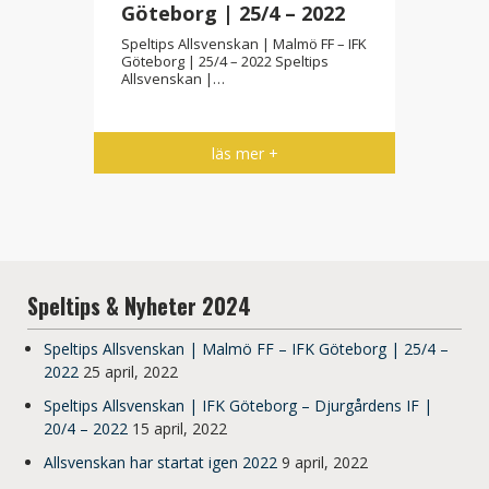
Göteborg | 25/4 – 2022
Speltips Allsvenskan | Malmö FF – IFK
Göteborg | 25/4 – 2022 Speltips
Allsvenskan |…
läs mer +
Speltips & Nyheter 2024
Speltips Allsvenskan | Malmö FF – IFK Göteborg | 25/4 –
2022
25 april, 2022
Speltips Allsvenskan | IFK Göteborg – Djurgårdens IF |
20/4 – 2022
15 april, 2022
Allsvenskan har startat igen 2022
9 april, 2022