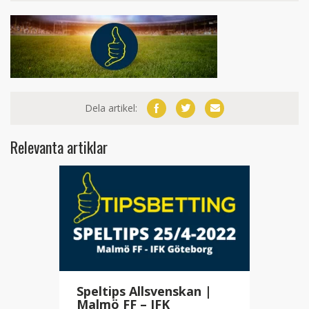
Dela artikel:
Relevanta artiklar
Speltips Allsvenskan |
Malmö FF – IFK