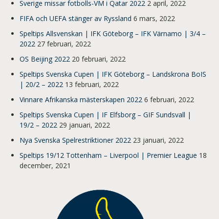
Sverige missar fotbolls-VM i Qatar 2022
2 april, 2022
FIFA och UEFA stänger av Ryssland
6 mars, 2022
Speltips Allsvenskan | IFK Göteborg – IFK Värnamo | 3/4 –
2022
27 februari, 2022
OS Beijing 2022
20 februari, 2022
Speltips Svenska Cupen | IFK Göteborg – Landskrona BoIS
| 20/2 – 2022
13 februari, 2022
Vinnare Afrikanska mästerskapen 2022
6 februari, 2022
Speltips Svenska Cupen | IF Elfsborg – GIF Sundsvall |
19/2 – 2022
29 januari, 2022
Nya Svenska Spelrestriktioner 2022
23 januari, 2022
Speltips 19/12 Tottenham – Liverpool | Premier League
18
december, 2021