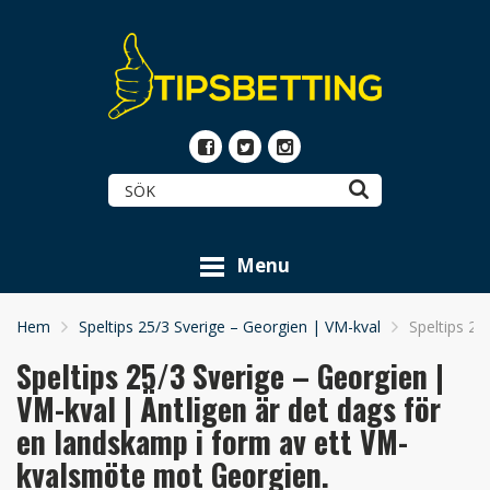
Menu
Hem
Speltips 25/3 Sverige – Georgien | VM-kval
Speltips 25
Speltips 25/3 Sverige – Georgien |
VM-kval | Äntligen är det dags för
en landskamp i form av ett VM-
kvalsmöte mot Georgien.