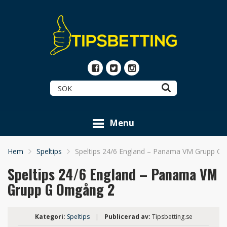
Menu
Hem
Speltips
Speltips 24/6 England – Panama VM Grupp G
Speltips 24/6 England – Panama VM
Grupp G Omgång 2
Kategori:
Speltips
|
Publicerad av:
Tipsbetting.se