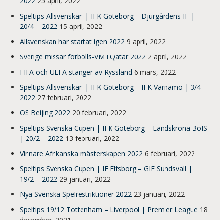
2022
25 april, 2022
Speltips Allsvenskan | IFK Göteborg – Djurgårdens IF |
20/4 – 2022
15 april, 2022
Allsvenskan har startat igen 2022
9 april, 2022
Sverige missar fotbolls-VM i Qatar 2022
2 april, 2022
FIFA och UEFA stänger av Ryssland
6 mars, 2022
Speltips Allsvenskan | IFK Göteborg – IFK Värnamo | 3/4 –
2022
27 februari, 2022
OS Beijing 2022
20 februari, 2022
Speltips Svenska Cupen | IFK Göteborg – Landskrona BoIS
| 20/2 – 2022
13 februari, 2022
Vinnare Afrikanska mästerskapen 2022
6 februari, 2022
Speltips Svenska Cupen | IF Elfsborg – GIF Sundsvall |
19/2 – 2022
29 januari, 2022
Nya Svenska Spelrestriktioner 2022
23 januari, 2022
Speltips 19/12 Tottenham – Liverpool | Premier League
18
december, 2021