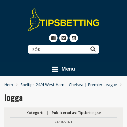
Menu
Hem
Speltips 24/4 West Ham – Chelsea | Premier League
l
logga
Kategori:
|
Publicerad av:
Tipsbetting.se
24/04/2021