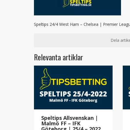
Speltips 24/4 West Ham – Chelsea | Premier Leag
Dela artike
Relevanta artiklar
an |
Speltips Allsvenskan |
K
Malmö FF – IFK
022
Göteborg | 25/4 – 2022