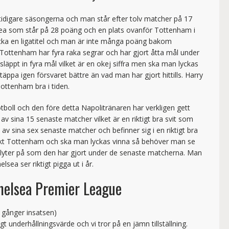
tidigare säsongerna och man står efter tolv matcher på 17
sea som står på 28 poäng och en plats ovanför Tottenham i
plocka en ligatitel och man är inte många poäng bakom
Tottenham har fyra raka segrar och har gjort åtta mål under
släppt in fyra mål vilket är en okej siffra men ska man lyckas
äppa igen försvaret bättre än vad man har gjort hittills. Harry
ottenham bra i tiden.
fotboll och den före detta Napolitränaren har verkligen gett
 av sina 15 senaste matcher vilket är en riktigt bra svit som
av sina sex senaste matcher och befinner sig i en riktigt bra
rkt Tottenham och ska man lyckas vinna så behöver man se
n flyter på som den har gjort under de senaste matcherna. Man
sea ser riktigt pigga ut i år.
helsea Premier League
 gånger insatsen)
underhållningsvärde och vi tror på en jämn tillställning.