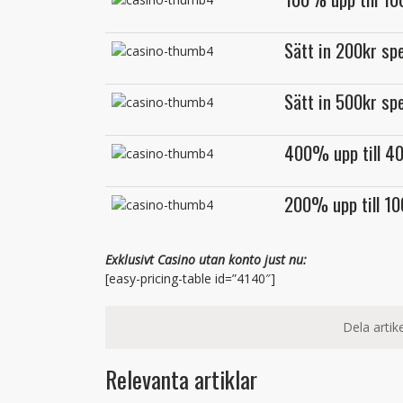
Sätt in 200kr sp
Sätt in 500kr sp
400% upp till 4
200% upp till 1
Exklusivt Casino utan konto just nu:
[easy-pricing-table id=”4140″]
Dela artike
Relevanta artiklar