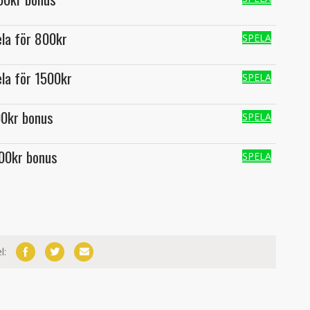
ela för 800kr
SPELA
ela för 1500kr
SPELA
00kr bonus
SPELA
000kr bonus
SPELA
l: