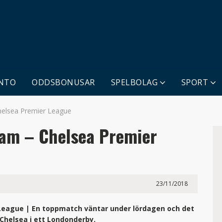
NTO
ODDSBONUSAR
SPELBOLAG
SPORT
helsea Premier League
ham – Chelsea Premier
23/11/2018
League | En toppmatch väntar under lördagen och det
Chelsea i ett Londonderby.