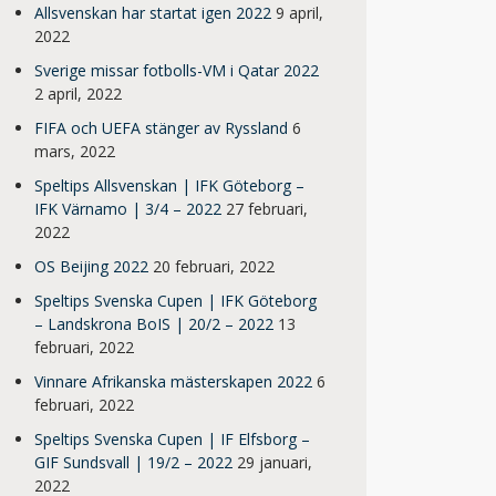
Allsvenskan har startat igen 2022
9 april,
2022
Sverige missar fotbolls-VM i Qatar 2022
2 april, 2022
FIFA och UEFA stänger av Ryssland
6
mars, 2022
Speltips Allsvenskan | IFK Göteborg –
IFK Värnamo | 3/4 – 2022
27 februari,
2022
OS Beijing 2022
20 februari, 2022
Speltips Svenska Cupen | IFK Göteborg
– Landskrona BoIS | 20/2 – 2022
13
februari, 2022
Vinnare Afrikanska mästerskapen 2022
6
februari, 2022
Speltips Svenska Cupen | IF Elfsborg –
GIF Sundsvall | 19/2 – 2022
29 januari,
2022