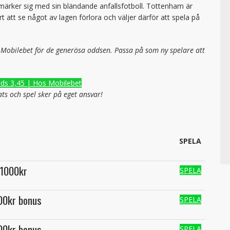
märker sig med sin bländande anfallsfotboll. Tottenham är
t att se något av lagen förlora och väljer därför att spela på
ll Mobilebet för de generösa oddsen. Passa på som ny spelare att
ds 3,45 | Hos Mobilebet
s och spel sker på eget ansvar!
SPELA
 1000kr
SPELA
00kr bonus
SPELA
00kr bonus
SPELA