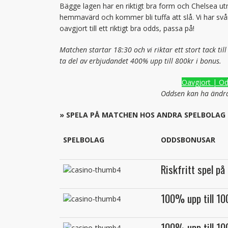
Bägge lagen har en riktigt bra form och Chelsea ut
hemmavärd och kommer bli tuffa att slå. Vi har svår
oavgjort till ett riktigt bra odds, passa på!
Matchen startar 18:30 och vi riktar ett stort tack ti
ta del av erbjudandet 400% upp till 800kr i bonus.
Oavgjort | Od
Oddsen kan ha ändrat
» SPELA PÅ MATCHEN HOS ANDRA SPELBOLAG
SPELBOLAG
ODDSBONUSAR
Riskfritt spel på
100% upp till 10
100% upp till 10