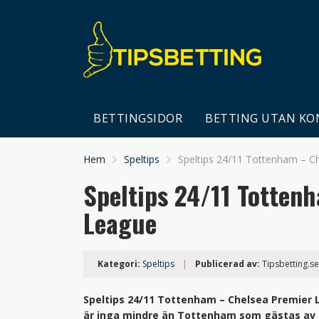
BETTINGSIDOR
BETTING UTAN KO
Hem
Speltips
Speltips 24/11 Tottenham – C
Speltips 24/11 Totten
League
Kategori:
Speltips
|
Publicerad av:
Tipsbetting.se
Speltips 24/11 Tottenham – Chelsea Premier 
är inga mindre än Tottenham som gästas av 