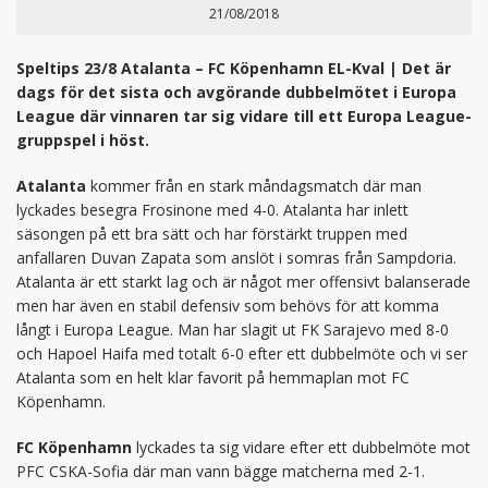
21/08/2018
Speltips 23/8 Atalanta – FC Köpenhamn EL-Kval | Det är
dags för det sista och avgörande dubbelmötet i Europa
League där vinnaren tar sig vidare till ett Europa League-
gruppspel i höst.
Atalanta
kommer från en stark måndagsmatch där man
lyckades besegra Frosinone med 4-0. Atalanta har inlett
säsongen på ett bra sätt och har förstärkt truppen med
anfallaren Duvan Zapata som anslöt i somras från Sampdoria.
Atalanta är ett starkt lag och är något mer offensivt balanserade
men har även en stabil defensiv som behövs för att komma
långt i Europa League. Man har slagit ut FK Sarajevo med 8-0
och Hapoel Haifa med totalt 6-0 efter ett dubbelmöte och vi ser
Atalanta som en helt klar favorit på hemmaplan mot FC
Köpenhamn.
FC Köpenhamn
lyckades ta sig vidare efter ett dubbelmöte mot
PFC CSKA-Sofia där man vann bägge matcherna med 2-1.