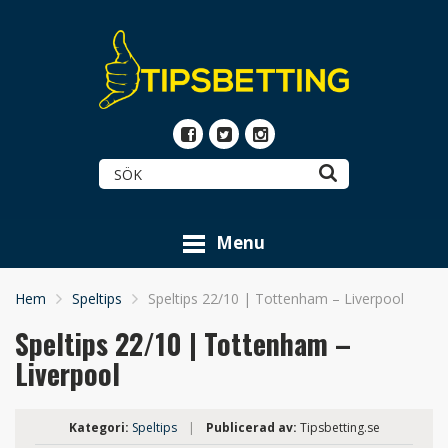
Menu
Hem
Speltips
Speltips 22/10 | Tottenham – Liverpool
Speltips 22/10 | Tottenham –
Liverpool
Kategori:
Speltips
|
Publicerad av:
Tipsbetting.se