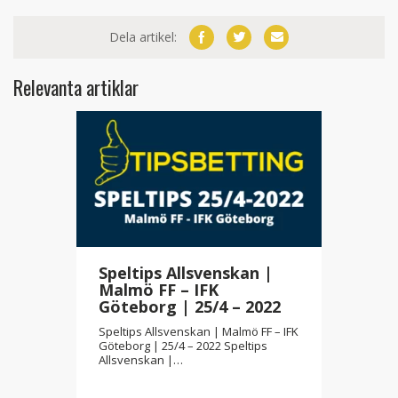
Dela artikel:
Relevanta artiklar
Speltips Allsvenskan |
Malmö FF – IFK
Göteborg | 25/4 – 2022
Speltips Allsvenskan | Malmö FF – IFK
Göteborg | 25/4 – 2022 Speltips
Allsvenskan |…