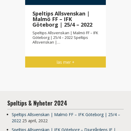
Speltips Allsvenskan |
Malmö FF – IFK
Göteborg | 25/4 – 2022
Speltips Allsvenskan | Malmö FF – IFK
Göteborg | 25/4 – 2022 Speltips
Allsvenskan |…
läs mer +
Speltips & Nyheter 2024
Speltips Allsvenskan | Malmö FF – IFK Göteborg | 25/4 –
2022
25 april, 2022
Speltips Allsvenskan | IFK Göteborg – Djurgårdens IF |