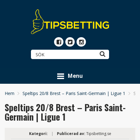
Menu
Hem
Speltips 20/8 Brest – Paris Saint-Germain | Ligue 1
Spe
Speltips 20/8 Brest – Paris Saint-
Germain | Ligue 1
Kategori:
|
Publicerad av:
Tipsbetting.se