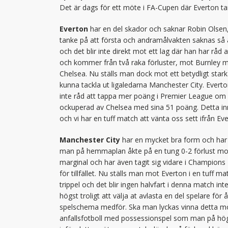
Det är dags för ett möte i FA-Cupen där Everton ta
Everton
har en del skador och saknar Robin Olse
tanke på att första och andramålvakten saknas så ä
och det blir inte direkt mot ett lag där han har råd
och kommer från två raka förluster, mot Burnley 
Chelsea. Nu ställs man dock mot ett betydligt starka
kunna tackla ut ligaledarna Manchester City. Everto
inte råd att tappa mer poäng i Premier League om
ockuperad av Chelsea med sina 51 poäng. Detta inn
och vi har en tuff match att vänta oss sett ifrån E
Manchester City
har en mycket bra form och har 
man på hemmaplan åkte på en tung 0-2 förlust mot
marginal och har även tagit sig vidare i Champions 
för tillfället. Nu ställs man mot Everton i en tuff
trippel och det blir ingen halvfart i denna match 
högst troligt att välja at avlasta en del spelare fö
spelschema medför. Ska man lyckas vinna detta möte
anfallsfotboll med possessionspel som man på hög n