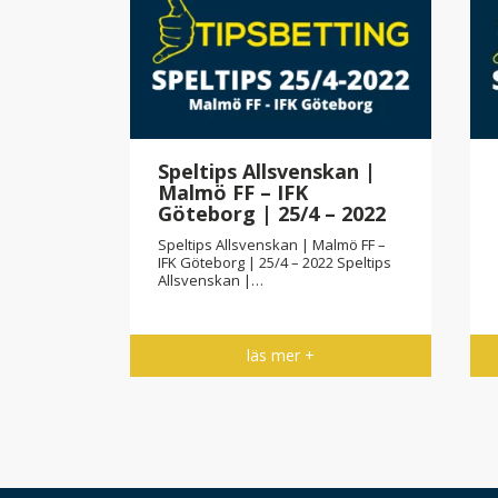
a
Speltips Allsvenskan |
2
Malmö FF – IFK
Göteborg | 25/4 – 2022
rskapen
m precis
Speltips Allsvenskan | Malmö FF –
IFK Göteborg | 25/4 – 2022 Speltips
Allsvenskan |…
läs mer +