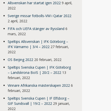
Allsvenskan har startat igen 2022
9 april,
2022
Sverige missar fotbolls-VM i Qatar 2022
2 april, 2022
FIFA och UEFA stänger av Ryssland
6
mars, 2022
Speltips Allsvenskan | IFK Göteborg –
IFK Värnamo | 3/4 – 2022
27 februari,
2022
OS Beijing 2022
20 februari, 2022
Speltips Svenska Cupen | IFK Göteborg
– Landskrona BoIS | 20/2 – 2022
13
februari, 2022
Vinnare Afrikanska mästerskapen 2022
6
februari, 2022
Speltips Svenska Cupen | IF Elfsborg –
GIF Sundsvall | 19/2 – 2022
29 januari,
2022