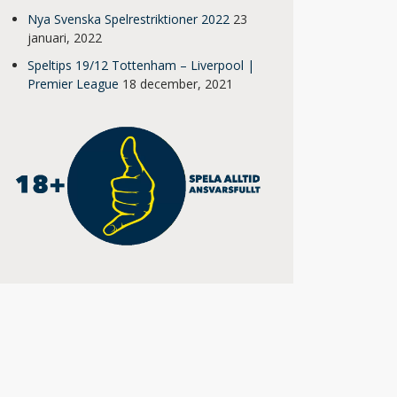
Nya Svenska Spelrestriktioner 2022
23
januari, 2022
Speltips 19/12 Tottenham – Liverpool |
Premier League
18 december, 2021