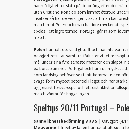
har möjlighet att sluta på tio poäng efter den här
utan Cristiano Ronaldo som lämnat återbud under r
insatser så har de verkligen visat att man kan prest
match mot Polen och man har inte mycket att spela
spelas i ett lägre tempo. Portugal går in som favor
match.
Polen
har haft det väldigt tufft och har inte vunni
oavgjort resultat samt tre förluster vilket är svagt
mål under sina fyra senaste matcher och släppt in
på bortaplan mot Portugal och har inte mycket att 
som landslag behöver se till att komma ur den här 
svaga form mycket potential i laget och har stark
aggressivt försvarsspel och ett distinktivt anfallsspe
match väntar för bägge lagen.
Speltips 20/11 Portugal – Pol
Sannolikhetsbedömning 3 av 5
| Oavgjort (4,14
Motivering
| Inget av lagen har något att spela fö