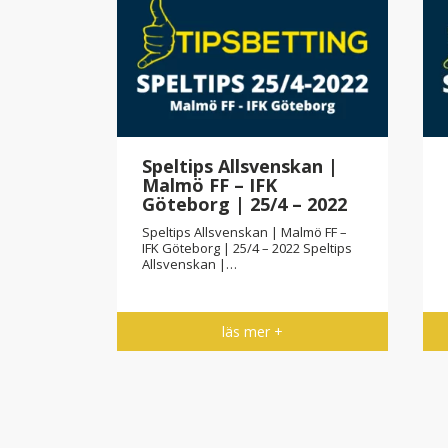
a
Speltips Allsvenskan |
2
Malmö FF – IFK
Göteborg | 25/4 – 2022
rskapen
m precis
Speltips Allsvenskan | Malmö FF –
IFK Göteborg | 25/4 – 2022 Speltips
Allsvenskan |…
läs mer +