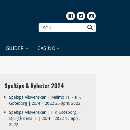
GUIDER
CASINO
Speltips & Nyheter 2024
Speltips Allsvenskan | Malmö FF – IFK
Göteborg | 25/4 – 2022
25 april, 2022
Speltips Allsvenskan | IFK Göteborg –
Djurgårdens IF | 20/4 – 2022
15 april,
2022