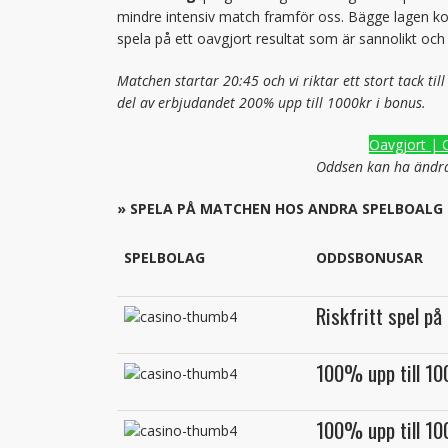
mindre intensiv match framför oss. Bägge lagen komm
spela på ett oavgjort resultat som är sannolikt och
Matchen startar 20:45 och vi riktar ett stort tack ti
del av erbjudandet 200% upp till 1000kr i bonus.
Oavgjort | 
Oddsen kan ha ändrat
» SPELA PÅ MATCHEN HOS ANDRA SPELBOALG
SPELBOLAG
ODDSBONUSAR
Riskfritt spel på
100% upp till 10
100% upp till 10