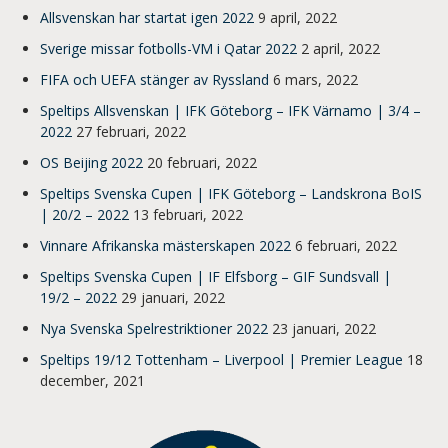
Allsvenskan har startat igen 2022
9 april, 2022
Sverige missar fotbolls-VM i Qatar 2022
2 april, 2022
FIFA och UEFA stänger av Ryssland
6 mars, 2022
Speltips Allsvenskan | IFK Göteborg – IFK Värnamo | 3/4 –
2022
27 februari, 2022
OS Beijing 2022
20 februari, 2022
Speltips Svenska Cupen | IFK Göteborg – Landskrona BoIS
| 20/2 – 2022
13 februari, 2022
Vinnare Afrikanska mästerskapen 2022
6 februari, 2022
Speltips Svenska Cupen | IF Elfsborg – GIF Sundsvall |
19/2 – 2022
29 januari, 2022
Nya Svenska Spelrestriktioner 2022
23 januari, 2022
Speltips 19/12 Tottenham – Liverpool | Premier League
18
december, 2021