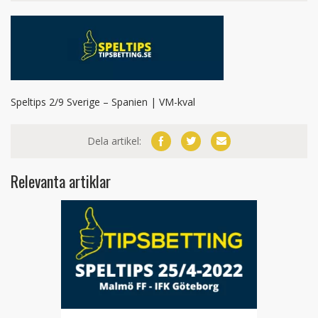
Speltips 2/9 Sverige – Spanien | VM-kval
Dela artikel:
Relevanta artiklar