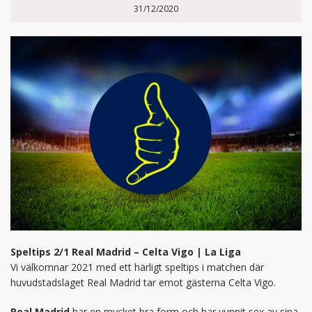
31/12/2020
Speltips 2/1 Real Madrid – Celta Vigo | La Liga
Vi välkomnar 2021 med ett härligt speltips i matchen där
huvudstadslaget Real Madrid tar emot gästerna Celta Vigo.
Real Madrid
har en mycket bra form och har vunnit sex av sina