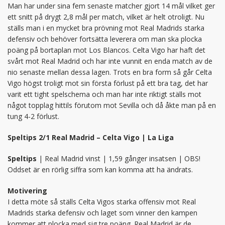
Man har under sina fem senaste matcher gjort 14 mål vilket ger
ett snitt på drygt 2,8 mål per match, vilket är helt otroligt. Nu
ställs man i en mycket bra prövning mot Real Madrids starka
defensiv och behöver fortsätta leverera om man ska plocka
poäng på bortaplan mot Los Blancos. Celta Vigo har haft det
svårt mot Real Madrid och har inte vunnit en enda match av de
nio senaste mellan dessa lagen. Trots en bra form så går Celta
Vigo högst troligt mot sin första förlust på ett bra tag, det har
varit ett tight spelschema och man har inte riktigt ställs mot
något topplag hittils förutom mot Sevilla och då åkte man på en
tung 4-2 förlust.
Speltips 2/1 Real Madrid – Celta Vigo | La Liga
Speltips
| Real Madrid vinst | 1,59 gånger insatsen | OBS!
Oddset är en rörlig siffra som kan komma att ha ändrats.
Motivering
I detta möte så ställs Celta Vigos starka offensiv mot Real
Madrids starka defensiv och laget som vinner den kampen
kommer att plocka med sig tre poäng. Real Madrid är de