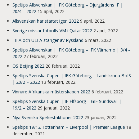
Speltips Allsvenskan | IFK Göteborg – Djurgårdens IF |
20/4 – 2022
15 april, 2022
Allsvenskan har startat igen 2022
9 april, 2022
Sverige missar fotbolls-VM i Qatar 2022
2 april, 2022
FIFA och UEFA stänger av Ryssland
6 mars, 2022
Speltips Allsvenskan | IFK Göteborg – IFK Värnamo | 3/4 –
2022
27 februari, 2022
OS Beijing 2022
20 februari, 2022
Speltips Svenska Cupen | IFK Göteborg – Landskrona BoIS
| 20/2 – 2022
13 februari, 2022
Vinnare Afrikanska mästerskapen 2022
6 februari, 2022
Speltips Svenska Cupen | IF Elfsborg – GIF Sundsvall |
19/2 – 2022
29 januari, 2022
Nya Svenska Spelrestriktioner 2022
23 januari, 2022
Speltips 19/12 Tottenham – Liverpool | Premier League
18
december, 2021