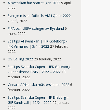
Allsvenskan har startat igen 2022
9 april,
2022
Sverige missar fotbolls-VM i Qatar 2022
2 april, 2022
FIFA och UEFA stänger av Ryssland
6
mars, 2022
Speltips Allsvenskan | IFK Göteborg –
IFK Värnamo | 3/4 – 2022
27 februari,
2022
OS Beijing 2022
20 februari, 2022
Speltips Svenska Cupen | IFK Göteborg
– Landskrona BoIS | 20/2 – 2022
13
februari, 2022
Vinnare Afrikanska mästerskapen 2022
6
februari, 2022
Speltips Svenska Cupen | IF Elfsborg –
GIF Sundsvall | 19/2 – 2022
29 januari,
2022