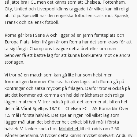
så jätte bra i CL men det känns som att Chelsea, Tottenham,
City, United och Liverpool känns taggade i år vilket kan bli roligt
att följa. Speciellt när den engelska fotbollen ställs mot Spansk,
Fransk och Italiensk fotboll.
Roma går bra i Serie A och ligger på en jämn femteplats och
Europa Plats. Men frågan är om Roma har det som krävs för att
ta sig långt i Champions League detta året eller om man
behöver få ett bättre lag för att kunna konkurrera mot de andra
storlagen.
Vi tror på en match som kan gå lite hur som helst men
förmodligen kommer Chelsea ha övertaget och Roma gå på
kontringar och satsa mycket på frilägen. Därför tror vi också på
att det kommer att komma en hel del målchanser och roliga
lägen i matchen. Vi tror också på att det kommer att bli en hel
del mål. Vårat Speltips 18/10 | Chelsea FC – AS Roma blir Över
1.5 mål i första halvlek. Det spelar ingen roll vilket lag som
lägger mål utan det behöver helt enkelt bli två mål i första
halvlek. Vi tänker spela hos
Mobilebet
till ett odds om 2.60
gånger pengarna. Vi tycker detta känns mycket spelvärt. Är du ny