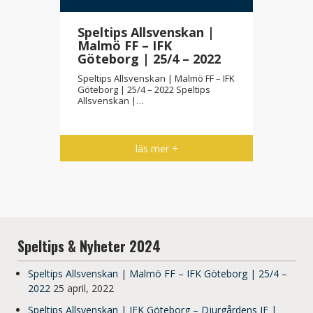
Speltips Allsvenskan |
Malmö FF – IFK
Göteborg | 25/4 – 2022
Speltips Allsvenskan | Malmö FF – IFK
Göteborg | 25/4 – 2022 Speltips
Allsvenskan |…
läs mer +
Speltips & Nyheter 2024
Speltips Allsvenskan | Malmö FF – IFK Göteborg | 25/4 –
2022
25 april, 2022
Speltips Allsvenskan | IFK Göteborg – Djurgårdens IF |