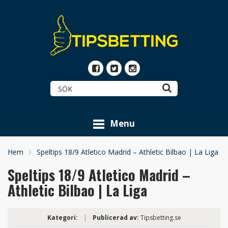
Menu
Hem
Speltips 18/9 Atletico Madrid – Athletic Bilbao | La Liga
Speltips 18/9 Atletico Madrid –
Athletic Bilbao | La Liga
Kategori:
|
Publicerad av:
Tipsbetting.se