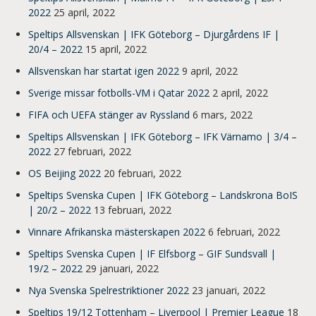
2022
25 april, 2022
Speltips Allsvenskan | IFK Göteborg – Djurgårdens IF |
20/4 – 2022
15 april, 2022
Allsvenskan har startat igen 2022
9 april, 2022
Sverige missar fotbolls-VM i Qatar 2022
2 april, 2022
FIFA och UEFA stänger av Ryssland
6 mars, 2022
Speltips Allsvenskan | IFK Göteborg – IFK Värnamo | 3/4 –
2022
27 februari, 2022
OS Beijing 2022
20 februari, 2022
Speltips Svenska Cupen | IFK Göteborg – Landskrona BoIS
| 20/2 – 2022
13 februari, 2022
Vinnare Afrikanska mästerskapen 2022
6 februari, 2022
Speltips Svenska Cupen | IF Elfsborg – GIF Sundsvall |
19/2 – 2022
29 januari, 2022
Nya Svenska Spelrestriktioner 2022
23 januari, 2022
Speltips 19/12 Tottenham – Liverpool | Premier League
18