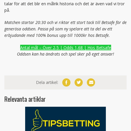
talar för att det blir en målrik historia och det är även vad vi tror
på.
Matchen startar 20:30 och vi riktar ett stort tack till Betsafe för de
generösa oddsen. Passa på som ny spelare att ta del av ett
erbjudande med 100% bonus upp till 1000kr hos Betsafe.
Antal mål – Över 2,5 | Odds 1,68 | Hos Betsafe
Oddsen kan ha ändrats och spel sker på eget ansvar!
Dela artikel:
Relevanta artiklar