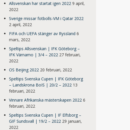
Allsvenskan har startat igen 2022
9 april,
2022
Sverige missar fotbolls-VM i Qatar 2022
2 april, 2022
FIFA och UEFA stänger av Ryssland
6
mars, 2022
Speltips Allsvenskan | IFK Göteborg –
IFK Värnamo | 3/4 – 2022
27 februari,
2022
OS Beijing 2022
20 februari, 2022
Speltips Svenska Cupen | IFK Göteborg
– Landskrona BoIS | 20/2 – 2022
13
februari, 2022
Vinnare Afrikanska mästerskapen 2022
6
februari, 2022
Speltips Svenska Cupen | IF Elfsborg –
GIF Sundsvall | 19/2 – 2022
29 januari,
2022