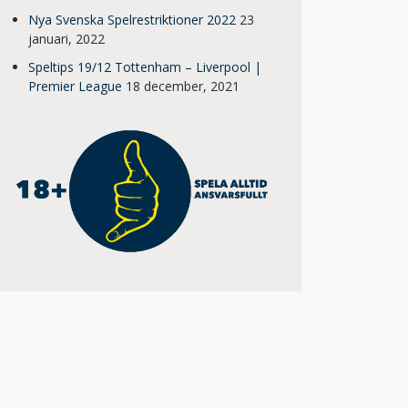
Nya Svenska Spelrestriktioner 2022
23
januari, 2022
Speltips 19/12 Tottenham – Liverpool |
Premier League
18 december, 2021