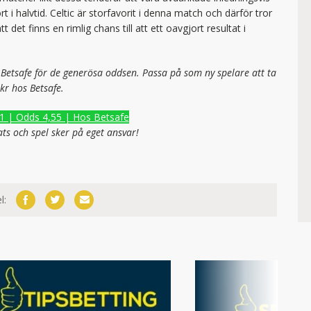
rt i halvtid. Celtic är storfavorit i denna match och därför tror
 det finns en rimlig chans till att ett oavgjort resultat i
ll Betsafe för de generösa oddsen. Passa på som ny spelare att ta
kr hos Betsafe.
X/1 | Odds 4,55 | Hos Betsafe
s och spel sker på eget ansvar!
l: