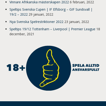
Vinnare Afrikanska mästerskapen 2022
6 februari, 2022
Speltips Svenska Cupen | IF Elfsborg – GIF Sundsvall |
19/2 – 2022
29 januari, 2022
Nya Svenska Spelrestriktioner 2022
23 januari, 2022
Speltips 19/12 Tottenham – Liverpool | Premier League
18
december, 2021