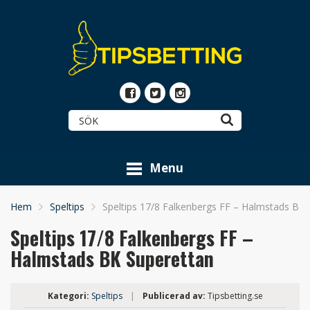
Menu
Hem
Speltips
Speltips 17/8 Falkenbergs FF – Halmstads BK 
Speltips 17/8 Falkenbergs FF –
Halmstads BK Superettan
Kategori:
Speltips
|
Publicerad av:
Tipsbetting.se