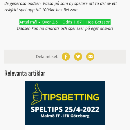
de generösa oddsen. Passa på som ny spelare att ta del av ett
riskfritt spel upp till 1000kr hos Betsson.
Antal mål – Över 2,5 | Odds 1,67 | Hos Betsson
Oddsen kan ha ändrats och spel sker på eget ansvar!
Dela artikel:
Relevanta artiklar