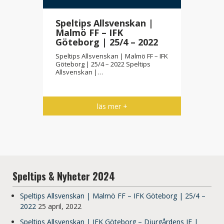
Speltips Allsvenskan |
Malmö FF – IFK
Göteborg | 25/4 – 2022
Speltips Allsvenskan | Malmö FF – IFK
Göteborg | 25/4 – 2022 Speltips
Allsvenskan |…
läs mer +
Speltips & Nyheter 2024
Speltips Allsvenskan | Malmö FF – IFK Göteborg | 25/4 –
2022
25 april, 2022
Speltips Allsvenskan | IFK Göteborg – Djurgårdens IF |