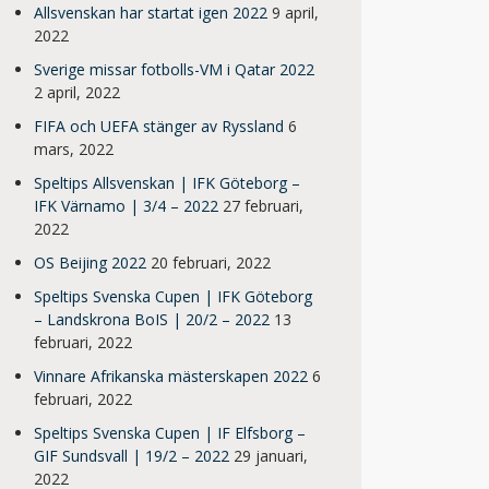
Allsvenskan har startat igen 2022
9 april,
2022
Sverige missar fotbolls-VM i Qatar 2022
2 april, 2022
FIFA och UEFA stänger av Ryssland
6
mars, 2022
Speltips Allsvenskan | IFK Göteborg –
IFK Värnamo | 3/4 – 2022
27 februari,
2022
OS Beijing 2022
20 februari, 2022
Speltips Svenska Cupen | IFK Göteborg
– Landskrona BoIS | 20/2 – 2022
13
februari, 2022
Vinnare Afrikanska mästerskapen 2022
6
februari, 2022
Speltips Svenska Cupen | IF Elfsborg –
GIF Sundsvall | 19/2 – 2022
29 januari,
2022