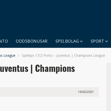
NTO
ODDSBONUSAR
SPELBOLAG
SPORT
ons League
Speltips 17/2 Porto – Juventus | Champions League
 Juventus | Champions
16/02/2021