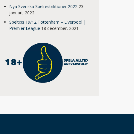
Nya Svenska Spelrestriktioner 2022
23
januari, 2022
 startat
Sverige missar fotbolls-
Speltips 19/12 Tottenham – Liverpool |
VM i Qatar 2022
Premier League
18 december, 2021
 igen 2022 Nu
Sverige missar fotbolls-VM i Qatar
r väntat på
2022 Vårt kära Sverige missar
fotbolls-VM i Qatar vintern 2022.…
läs mer +