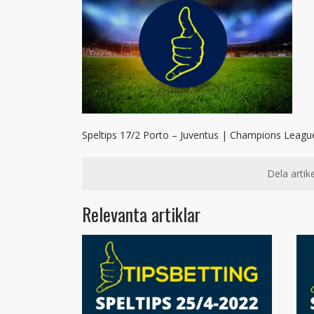
Speltips 17/2 Porto – Juventus | Champions Leagu
Dela artike
Relevanta artiklar