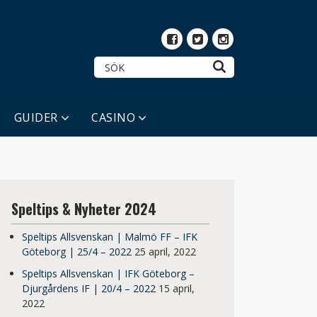
GUIDER
CASINO
Speltips & Nyheter 2024
Speltips Allsvenskan | Malmö FF – IFK
Göteborg | 25/4 – 2022
25 april, 2022
Speltips Allsvenskan | IFK Göteborg –
Djurgårdens IF | 20/4 – 2022
15 april,
2022