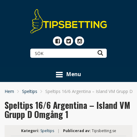
Menu
Hem
Speltips
Speltips 16/6 Argentina – Island VM Grupp D
Speltips 16/6 Argentina – Island VM
Grupp D Omgång 1
Kategori:
Speltips
|
Publicerad av:
Tipsbetting.se