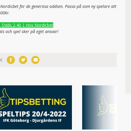
ll Nordicbet för de generösa oddsen. Passa på som ny spelare att
000kr.
 | Odds 2,40 | Hos Nordicbet
s och spel sker på eget ansvar!
l: