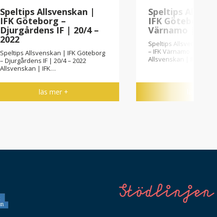
Speltips Allsvenskan |
Speltips Allsve
IFK Göteborg –
IFK Göteborg – 
Djurgårdens IF | 20/4 –
Värnamo | 3/4 –
2022
Speltips Allsvenskan |
– IFK Värnamo | 3/4 – 2
Speltips Allsvenskan | IFK Göteborg
Allsvenskan | IFK…
– Djurgårdens IF | 20/4 – 2022
Allsvenskan | IFK…
läs mer +
läs mer +