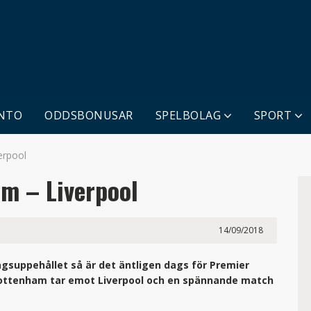
NTO
ODDSBONUSAR
SPELBOLAG
SPORT
erpool
am – Liverpool
14/09/2018
agsuppehållet så är det äntligen dags för Premier
ottenham tar emot Liverpool och en spännande match