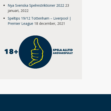
Nya Svenska Spelrestriktioner 2022
23
januari, 2022
Speltips 19/12 Tottenham – Liverpool |
läs mer +
Premier League
18 december, 2021