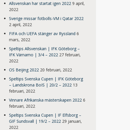
Allsvenskan har startat igen 2022
9 april,
2022
Sverige missar fotbolls-VM i Qatar 2022
2 april, 2022
FIFA och UEFA stänger av Ryssland
6
mars, 2022
Speltips Allsvenskan | IFK Göteborg –
IFK Värnamo | 3/4 – 2022
27 februari,
2022
OS Beijing 2022
20 februari, 2022
Speltips Svenska Cupen | IFK Göteborg
– Landskrona BoIS | 20/2 – 2022
13
februari, 2022
Vinnare Afrikanska mästerskapen 2022
6
 startat
Sverige missar fotbolls-
februari, 2022
VM i Qatar 2022
Speltips Svenska Cupen | IF Elfsborg –
 igen 2022 Nu
Sverige missar fotbolls-VM i Qatar
GIF Sundsvall | 19/2 – 2022
29 januari,
r väntat på
2022 Vårt kära Sverige missar
2022
fotbolls-VM i Qatar vintern 2022.…