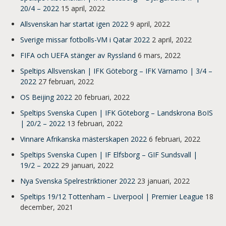
20/4 – 2022
15 april, 2022
Allsvenskan har startat igen 2022
9 april, 2022
Sverige missar fotbolls-VM i Qatar 2022
2 april, 2022
FIFA och UEFA stänger av Ryssland
6 mars, 2022
Speltips Allsvenskan | IFK Göteborg – IFK Värnamo | 3/4 –
2022
27 februari, 2022
OS Beijing 2022
20 februari, 2022
Speltips Svenska Cupen | IFK Göteborg – Landskrona BoIS
| 20/2 – 2022
13 februari, 2022
Vinnare Afrikanska mästerskapen 2022
6 februari, 2022
Speltips Svenska Cupen | IF Elfsborg – GIF Sundsvall |
19/2 – 2022
29 januari, 2022
Nya Svenska Spelrestriktioner 2022
23 januari, 2022
Speltips 19/12 Tottenham – Liverpool | Premier League
18
december, 2021