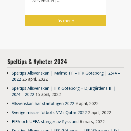
Allsvenskan |…
läs mer +
Speltips & Nyheter 2024
Speltips Allsvenskan | Malmö FF – IFK Göteborg | 25/4 –
2022
25 april, 2022
Speltips Allsvenskan | IFK Göteborg – Djurgårdens IF |
20/4 – 2022
15 april, 2022
Allsvenskan har startat igen 2022
9 april, 2022
Sverige missar fotbolls-VM i Qatar 2022
2 april, 2022
FIFA och UEFA stänger av Ryssland
6 mars, 2022
Speltips Allsvenskan | IFK Göteborg – IFK Värnamo | 3/4 –