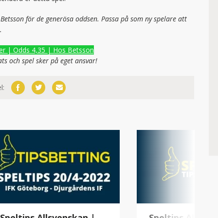
ll Betsson för de generösa oddsen. Passa på som ny spelare att
.
ner | Odds 4,35 | Hos Betsson
s och spel sker på eget ansvar!
l:
Speltips Allsvenskan |
Speltips Allsve