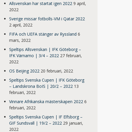
Allsvenskan har startat igen 2022
9 april,
2022
Sverige missar fotbolls-VM i Qatar 2022
2 april, 2022
FIFA och UEFA stänger av Ryssland
6
mars, 2022
Speltips Allsvenskan | IFK Göteborg –
IFK Värnamo | 3/4 – 2022
27 februari,
2022
OS Beijing 2022
20 februari, 2022
Speltips Svenska Cupen | IFK Göteborg
– Landskrona BoIS | 20/2 – 2022
13
februari, 2022
Vinnare Afrikanska mästerskapen 2022
6
februari, 2022
Speltips Svenska Cupen | IF Elfsborg –
GIF Sundsvall | 19/2 – 2022
29 januari,
2022