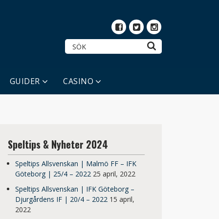
GUIDER
CASINO
Speltips & Nyheter 2024
Speltips Allsvenskan | Malmö FF – IFK
Göteborg | 25/4 – 2022
25 april, 2022
Speltips Allsvenskan | IFK Göteborg –
Djurgårdens IF | 20/4 – 2022
15 april,
2022