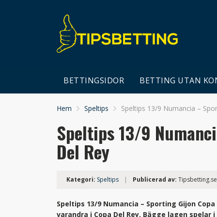
BETTINGSIDOR
BETTING UTAN KO
Hem
Speltips
Speltips 13/9 Numancia – Spor
Speltips 13/9 Numanci
Del Rey
Kategori:
Speltips
|
Publicerad av:
Tipsbetting.se
Speltips 13/9 Numancia – Sporting Gijon Copa 
varandra i Copa Del Rey. Bägge lagen spelar i