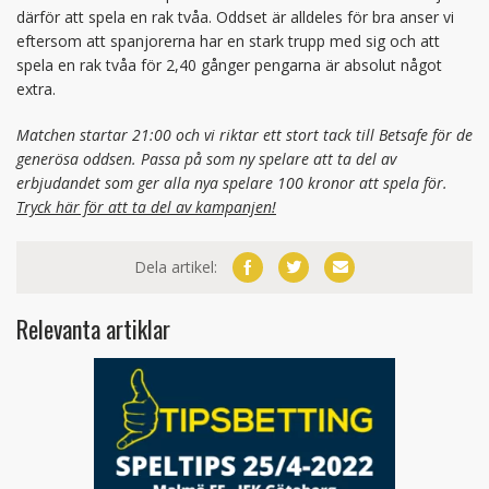
därför att spela en rak tvåa. Oddset är alldeles för bra anser vi
eftersom att spanjorerna har en stark trupp med sig och att
spela en rak tvåa för 2,40 gånger pengarna är absolut något
extra.
Matchen startar 21:00 och vi riktar ett stort tack till Betsafe för de
generösa oddsen. Passa på som ny spelare att ta del av
erbjudandet som ger alla nya spelare 100 kronor att spela för.
Tryck här för att ta del av kampanjen!
Dela artikel:
Relevanta artiklar