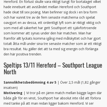
Hereford. En förlust skulle vara riktigt tungt för bortalaget vilket
hade inneburit att avståndet mellan Hereford och Southport
hade ökat till sex poäng. Man befinner sig dock i en bra form
och har vunnit tre av de fem senaste matcherna och spelat
oavgjort en av dessa, ett ordentligt lyft som är riktigt viktig och
som med all säkerhet har gett Southport ett självförtroende
som kommer att synas under den här matchen. Man har
framför allt lyckats komma igång med målskyttet och har gjort
totalt åtta mål under sina tre senaste matcher som är ett riktigt
bra resultat. Nu gäller det att ta med sig energin och förlänga
den här positiva trenden.
Speltips 13/11 Hereford – Southport League
North
Sannolikhetsbedömning 4 av 5
| Över 2,5 mål (1,82 gånger
insatsen)
Motivering
| Vi tror på en jämn match mellan bägge lagen där
båda går för en vinst, Southport har absolut inte råd att förlora
med tanke på att man redan ligger bakom Hereford. Vi ser