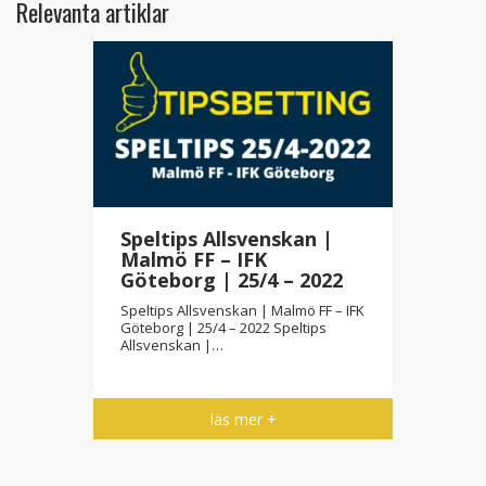
Relevanta artiklar
Speltips Allsvenskan |
Malmö FF – IFK
Göteborg | 25/4 – 2022
Speltips Allsvenskan | Malmö FF – IFK
Göteborg | 25/4 – 2022 Speltips
Allsvenskan |…
läs mer +