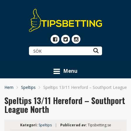
Menu
Hem
Speltips
Speltips 13/11 Hereford – Southport League 
Speltips 13/11 Hereford – Southport
League North
Kategori:
Speltips
|
Publicerad av:
Tipsbetting.se