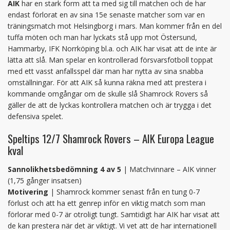
AIK
har en stark form att ta med sig till matchen och de har
endast förlorat en av sina 15e senaste matcher som var en
träningsmatch mot Helsingborg i mars. Man kommer från en del
tuffa möten och man har lyckats stå upp mot Östersund,
Hammarby, IFK Norrköping bl.a. och AIK har visat att de inte är
lätta att slå. Man spelar en kontrollerad försvarsfotboll toppat
med ett vasst anfallsspel där man har nytta av sina snabba
omställningar. För att AIK så kunna räkna med att prestera i
kommande omgångar om de skulle slå Shamrock Rovers så
gäller de att de lyckas kontrollera matchen och är trygga i det
defensiva spelet.
Speltips 12/7 Shamrock Rovers – AIK Europa League
kval
Sannolikhetsbedömning 4 av 5
| Matchvinnare – AIK vinner
(1,75 gånger insatsen)
Motivering
| Shamrock kommer senast från en tung 0-7
förlust och att ha ett genrep inför en viktig match som man
förlorar med 0-7 är otroligt tungt. Samtidigt har AIK har visat att
de kan prestera när det är viktigt. Vi vet att de har internationell