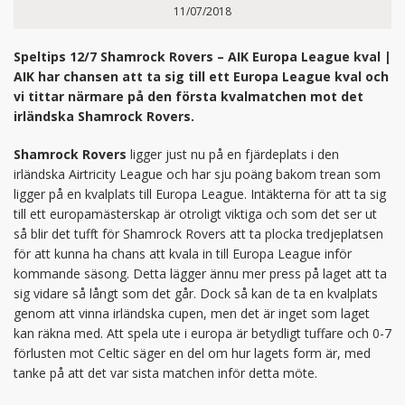
11/07/2018
Speltips 12/7 Shamrock Rovers – AIK Europa League kval |
AIK har chansen att ta sig till ett Europa League kval och
vi tittar närmare på den första kvalmatchen mot det
irländska Shamrock Rovers.
Shamrock Rovers
ligger just nu på en fjärdeplats i den
irländska Airtricity League och har sju poäng bakom trean som
ligger på en kvalplats till Europa League. Intäkterna för att ta sig
till ett europamästerskap är otroligt viktiga och som det ser ut
så blir det tufft för Shamrock Rovers att ta plocka tredjeplatsen
för att kunna ha chans att kvala in till Europa League inför
kommande säsong. Detta lägger ännu mer press på laget att ta
sig vidare så långt som det går. Dock så kan de ta en kvalplats
genom att vinna irländska cupen, men det är inget som laget
kan räkna med. Att spela ute i europa är betydligt tuffare och 0-7
förlusten mot Celtic säger en del om hur lagets form är, med
tanke på att det var sista matchen inför detta möte.