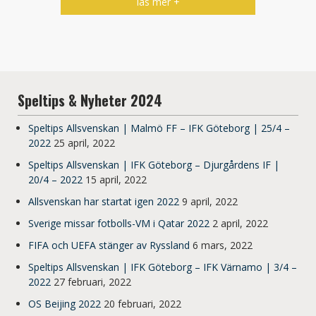
läs mer +
Speltips & Nyheter 2024
Speltips Allsvenskan | Malmö FF – IFK Göteborg | 25/4 –
2022
25 april, 2022
Speltips Allsvenskan | IFK Göteborg – Djurgårdens IF |
20/4 – 2022
15 april, 2022
Allsvenskan har startat igen 2022
9 april, 2022
Sverige missar fotbolls-VM i Qatar 2022
2 april, 2022
FIFA och UEFA stänger av Ryssland
6 mars, 2022
Speltips Allsvenskan | IFK Göteborg – IFK Värnamo | 3/4 –
2022
27 februari, 2022
OS Beijing 2022
20 februari, 2022