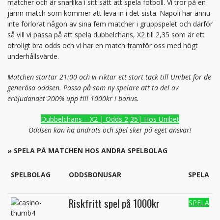
matcher och är snarlika i sitt sätt att spela fotboll. Vi tror på en
jämn match som kommer att leva in i det sista. Napoli har ännu
inte förlorat någon av sina fem matcher i gruppspelet och därför
så vill vi passa på att spela dubbelchans, X2 till 2,35 som är ett
otroligt bra odds och vi har en match framför oss med högt
underhållsvärde.
Matchen startar 21:00 och vi riktar ett stort tack till Unibet för de
generösa oddsen. Passa på som ny spelare att ta del av
erbjudandet 200% upp till 1000kr i bonus.
Dubbelchans – X2 | Odds 2,35| Hos Unibet
Oddsen kan ha ändrats och spel sker på eget ansvar!
» SPELA PÅ MATCHEN HOS ANDRA SPELBOLAG
SPELBOLAG
ODDSBONUSAR
SPELA
Riskfritt spel på 1000kr
SPELA