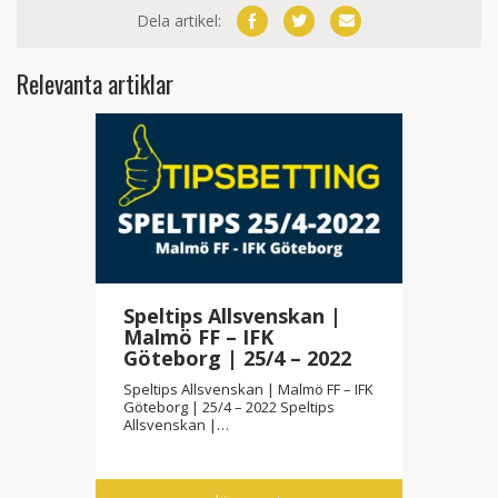
Dela artikel:
Relevanta artiklar
Speltips Allsvenskan |
Malmö FF – IFK
Göteborg | 25/4 – 2022
Speltips Allsvenskan | Malmö FF – IFK
Göteborg | 25/4 – 2022 Speltips
Allsvenskan |…