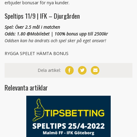
erbjuder bonusar för nya kunder.
Speltips 11/9 | IFK – Djurgården
Spel: Över 2.5 mål i matchen
Odds: 1.80 @Mobilebet | 100% bonus upp till 2500kr
Oddsen kan ha ändrats och spel sker på eget ansvar!
RYGGA SPELET HÄMTA BONUS
Dela artikel:
Relevanta artiklar