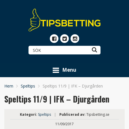
Menu
Hem
Speltips
Speltips 11/9 | IFK – Djurgården
Speltips 11/9 | IFK – Djurgården
Kategori:
Speltips
|
Publicerad av:
Tipsbetting.se
11/09/2017