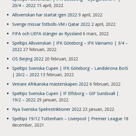
20/4 – 2022
15 april, 2022
Allsvenskan har startat igen 2022
9 april, 2022
Sverige missar fotbolls-VM i Qatar 2022
2 april, 2022
FIFA och UEFA stänger av Ryssland
6 mars, 2022
Speltips Allsvenskan | IFK Göteborg – IFK Värnamo | 3/4 –
2022
27 februari, 2022
OS Beijing 2022
20 februari, 2022
Speltips Svenska Cupen | IFK Göteborg – Landskrona BoIS
| 20/2 – 2022
13 februari, 2022
Vinnare Afrikanska mästerskapen 2022
6 februari, 2022
Speltips Svenska Cupen | IF Elfsborg – GIF Sundsvall |
19/2 – 2022
29 januari, 2022
Nya Svenska Spelrestriktioner 2022
23 januari, 2022
Speltips 19/12 Tottenham – Liverpool | Premier League
18
december, 2021