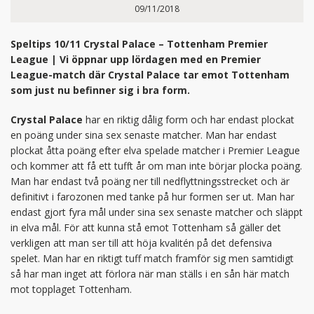
09/11/2018
Speltips 10/11 Crystal Palace – Tottenham Premier
League | Vi öppnar upp lördagen med en Premier
League-match där Crystal Palace tar emot Tottenham
som just nu befinner sig i bra form.
Crystal Palace
har en riktig dålig form och har endast plockat
en poäng under sina sex senaste matcher. Man har endast
plockat åtta poäng efter elva spelade matcher i Premier League
och kommer att få ett tufft år om man inte börjar plocka poäng.
Man har endast två poäng ner till nedflyttningsstrecket och är
definitivt i farozonen med tanke på hur formen ser ut. Man har
endast gjort fyra mål under sina sex senaste matcher och släppt
in elva mål. För att kunna stå emot Tottenham så gäller det
verkligen att man ser till att höja kvalitén på det defensiva
spelet. Man har en riktigt tuff match framför sig men samtidigt
så har man inget att förlora när man ställs i en sån här match
mot topplaget Tottenham.