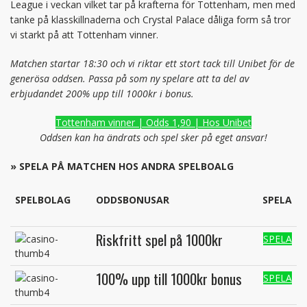
League i veckan vilket tar på krafterna för Tottenham, men med
tanke på klasskillnaderna och Crystal Palace dåliga form så tror
vi starkt på att Tottenham vinner.
Matchen startar 18:30 och vi riktar ett stort tack till Unibet för de
generösa oddsen. Passa på som ny spelare att ta del av
erbjudandet 200% upp till 1000kr i bonus.
Tottenham vinner | Odds 1,90 | Hos Unibet
Oddsen kan ha ändrats och spel sker på eget ansvar!
» SPELA PÅ MATCHEN HOS ANDRA SPELBOALG
SPELBOLAG
ODDSBONUSAR
SPELA
Riskfritt spel på 1000kr
SPELA
100% upp till 1000kr bonus
SPELA