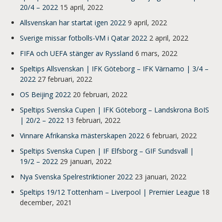
20/4 – 2022
15 april, 2022
Allsvenskan har startat igen 2022
9 april, 2022
Sverige missar fotbolls-VM i Qatar 2022
2 april, 2022
FIFA och UEFA stänger av Ryssland
6 mars, 2022
Speltips Allsvenskan | IFK Göteborg – IFK Värnamo | 3/4 –
2022
27 februari, 2022
OS Beijing 2022
20 februari, 2022
Speltips Svenska Cupen | IFK Göteborg – Landskrona BoIS
| 20/2 – 2022
13 februari, 2022
Vinnare Afrikanska mästerskapen 2022
6 februari, 2022
Speltips Svenska Cupen | IF Elfsborg – GIF Sundsvall |
19/2 – 2022
29 januari, 2022
Nya Svenska Spelrestriktioner 2022
23 januari, 2022
Speltips 19/12 Tottenham – Liverpool | Premier League
18
december, 2021