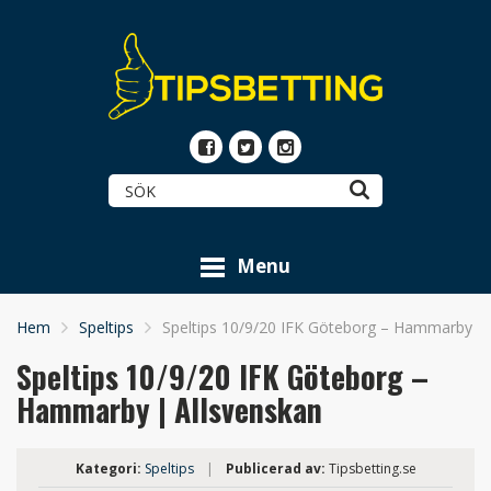
Menu
Hem
Speltips
Speltips 10/9/20 IFK Göteborg – Hammarby | 
Speltips 10/9/20 IFK Göteborg –
Hammarby | Allsvenskan
Kategori:
Speltips
|
Publicerad av:
Tipsbetting.se