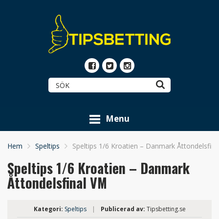
Menu
Hem
Speltips
Speltips 1/6 Kroatien – Danmark Åttondelsfin
Speltips 1/6 Kroatien – Danmark
Åttondelsfinal VM
Kategori:
Speltips
|
Publicerad av:
Tipsbetting.se