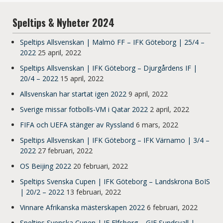
Speltips & Nyheter 2024
Speltips Allsvenskan | Malmö FF – IFK Göteborg | 25/4 –
2022
25 april, 2022
Speltips Allsvenskan | IFK Göteborg – Djurgårdens IF |
20/4 – 2022
15 april, 2022
Allsvenskan har startat igen 2022
9 april, 2022
Sverige missar fotbolls-VM i Qatar 2022
2 april, 2022
FIFA och UEFA stänger av Ryssland
6 mars, 2022
Speltips Allsvenskan | IFK Göteborg – IFK Värnamo | 3/4 –
2022
27 februari, 2022
OS Beijing 2022
20 februari, 2022
Speltips Svenska Cupen | IFK Göteborg – Landskrona BoIS
| 20/2 – 2022
13 februari, 2022
Vinnare Afrikanska mästerskapen 2022
6 februari, 2022
Speltips Svenska Cupen | IF Elfsborg – GIF Sundsvall |