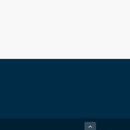
läs mer +