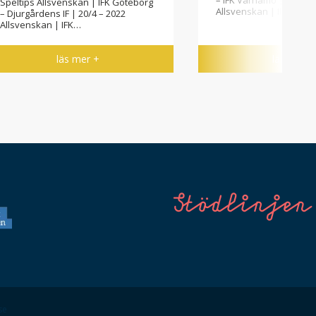
Speltips Allsvenskan | IFK Göteborg
Allsvenskan | IFK…
– Djurgårdens IF | 20/4 – 2022
Allsvenskan | IFK…
läs mer +
läs mer +
se