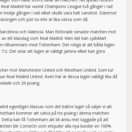
. Real Madrid har vunnit Champions League två gånger i rad
ör tredje gången i rad vilket skulle vara helt sanslöst. Däremot
säsongen och just nu inte är lika vassa som då.
fter Barcelona och Valencia. Man förlorade senaste matchen mot
t av ett klasslag som Real Madrid. Men det kan självklart
en tillsammans med Tottenham. Det roliga är att båda lagen
:2. Det visar att lagen är väldigt jämna vilket kan göra
matcher mot Manchester United och Westham United. Som tur
e Real Madrid United. Även här är dessa lagen väldigt lika då
spelade och 20 poäng.
drid egentligen klassas som det bättre laget så väljer vi att
Tottenham kommer att satsa på tre poäng i denna matchen.
. Detta kan få Tottenham att bli ännu mer taggade på att
matchen blir ComeOn som erbjuder alla nya kunder en 100%