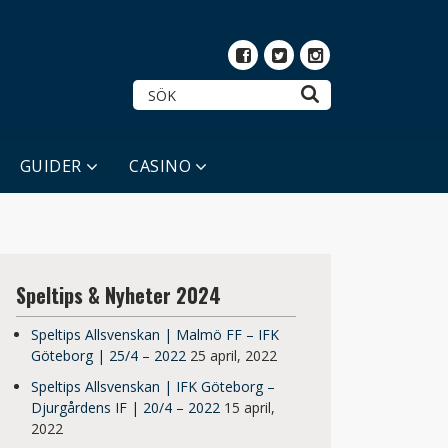
GUIDER
CASINO
Speltips & Nyheter 2024
Speltips Allsvenskan | Malmö FF – IFK
Göteborg | 25/4 – 2022
25 april, 2022
Speltips Allsvenskan | IFK Göteborg –
Djurgårdens IF | 20/4 – 2022
15 april,
2022