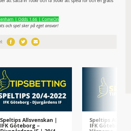
r att sätta in 100kr och få 500kr att spela för och en gratis
ottenham | Odds 1.66 | ComeOn
s och spel sker på eget ansvar!
l:
Speltips Allsvenskan |
Speltips Allsve
IFK Göteborg –
IFK Göteborg – 
Djurgårdens IF | 20/4 –
Värnamo | 3/4 –