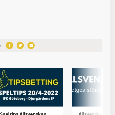
l:
Speltips Allsvenskan |
Allsvenskan har