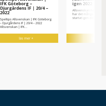
IFK Göteborg –
igen 2022
Djurgårdens IF | 20/4 –
Allsvenskan har startat
2022
har det många Svenska
startat igen den…
Speltips Allsvenskan | IFK Göteborg
– Djurgårdens IF | 20/4 – 2022
Allsvenskan | IFK…
läs mer +
läs mer +