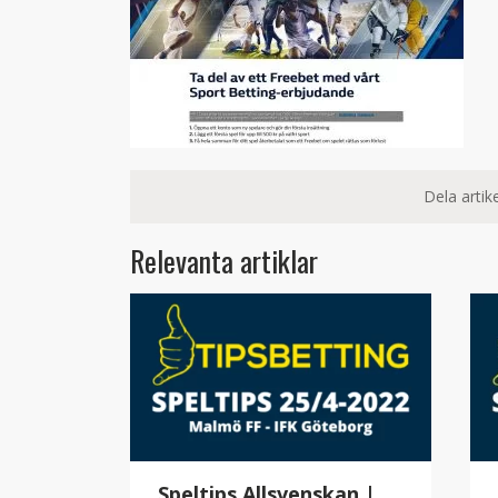
Dela artike
Relevanta artiklar
an |
Speltips Allsvenskan |