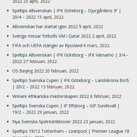
2022
25 april, 2022
Speltips Allsvenskan | IFK Göteborg – Djurgårdens IF |
20/4 – 2022
15 april, 2022
Allsvenskan har startat igen 2022
9 april, 2022
Sverige missar fotbolls-VM i Qatar 2022
2 april, 2022
FIFA och UEFA stänger av Ryssland
6 mars, 2022
Speltips Allsvenskan | IFK Göteborg – IFK Värnamo | 3/4 –
2022
27 februari, 2022
OS Beijing 2022
20 februari, 2022
Speltips Svenska Cupen | IFK Göteborg – Landskrona BoIS
| 20/2 – 2022
13 februari, 2022
Vinnare Afrikanska mästerskapen 2022
6 februari, 2022
Speltips Svenska Cupen | IF Elfsborg – GIF Sundsvall |
19/2 – 2022
29 januari, 2022
Nya Svenska Spelrestriktioner 2022
23 januari, 2022
Speltips 19/12 Tottenham – Liverpool | Premier League
18