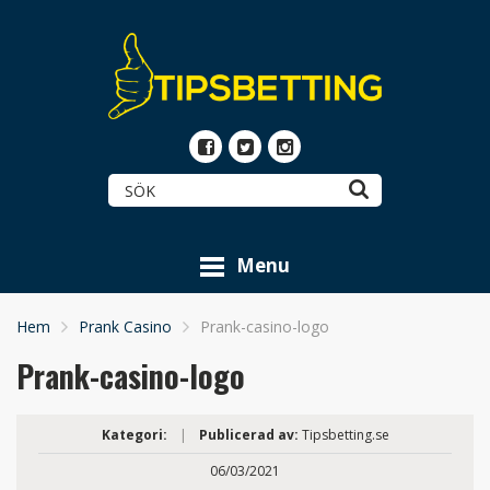
Menu
Hem
Prank Casino
Prank-casino-logo
Prank-casino-logo
Kategori:
|
Publicerad av:
Tipsbetting.se
06/03/2021