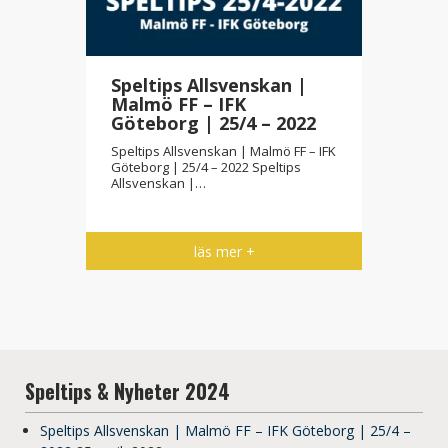
Speltips Allsvenskan |
Malmö FF – IFK
Göteborg | 25/4 – 2022
Speltips Allsvenskan | Malmö FF – IFK
Göteborg | 25/4 – 2022 Speltips
Allsvenskan |…
läs mer +
Speltips & Nyheter 2024
Speltips Allsvenskan | Malmö FF – IFK Göteborg | 25/4 –