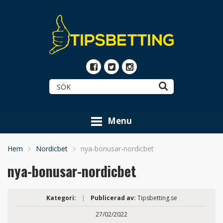
Menu
Hem
Nordicbet
nya-bonusar-nordicbet
nya-bonusar-nordicbet
Kategori:
|
Publicerad av:
Tipsbetting.se
27/02/2022