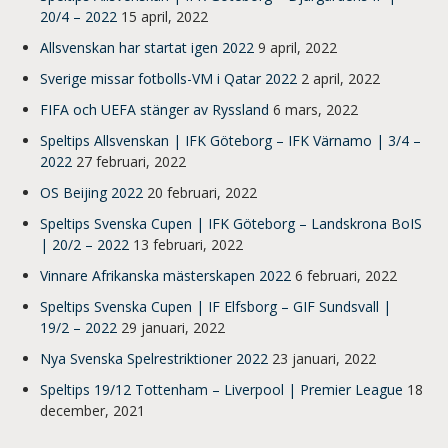
20/4 – 2022
15 april, 2022
Allsvenskan har startat igen 2022
9 april, 2022
Sverige missar fotbolls-VM i Qatar 2022
2 april, 2022
FIFA och UEFA stänger av Ryssland
6 mars, 2022
Speltips Allsvenskan | IFK Göteborg – IFK Värnamo | 3/4 –
2022
27 februari, 2022
OS Beijing 2022
20 februari, 2022
Speltips Svenska Cupen | IFK Göteborg – Landskrona BoIS
| 20/2 – 2022
13 februari, 2022
Vinnare Afrikanska mästerskapen 2022
6 februari, 2022
Speltips Svenska Cupen | IF Elfsborg – GIF Sundsvall |
19/2 – 2022
29 januari, 2022
Nya Svenska Spelrestriktioner 2022
23 januari, 2022
Speltips 19/12 Tottenham – Liverpool | Premier League
18
december, 2021