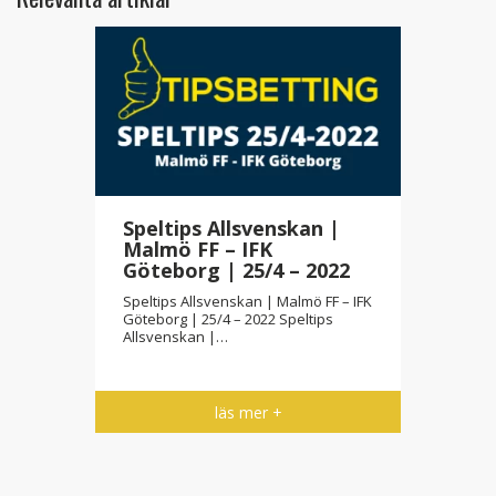
Speltips Allsvenskan |
Malmö FF – IFK
Göteborg | 25/4 – 2022
Speltips Allsvenskan | Malmö FF – IFK
Göteborg | 25/4 – 2022 Speltips
Allsvenskan |…
läs mer +