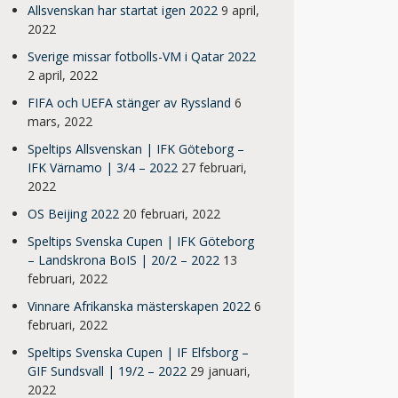
Allsvenskan har startat igen 2022
9 april,
2022
Sverige missar fotbolls-VM i Qatar 2022
2 april, 2022
FIFA och UEFA stänger av Ryssland
6
mars, 2022
Speltips Allsvenskan | IFK Göteborg –
IFK Värnamo | 3/4 – 2022
27 februari,
2022
OS Beijing 2022
20 februari, 2022
Speltips Svenska Cupen | IFK Göteborg
– Landskrona BoIS | 20/2 – 2022
13
februari, 2022
Vinnare Afrikanska mästerskapen 2022
6
februari, 2022
Speltips Svenska Cupen | IF Elfsborg –
GIF Sundsvall | 19/2 – 2022
29 januari,
2022