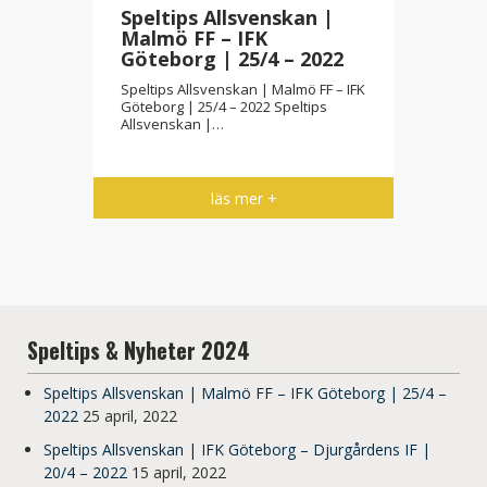
Speltips Allsvenskan |
Malmö FF – IFK
Göteborg | 25/4 – 2022
Speltips Allsvenskan | Malmö FF – IFK
Göteborg | 25/4 – 2022 Speltips
Allsvenskan |…
läs mer +
Speltips & Nyheter 2024
Speltips Allsvenskan | Malmö FF – IFK Göteborg | 25/4 –
2022
25 april, 2022
Speltips Allsvenskan | IFK Göteborg – Djurgårdens IF |
20/4 – 2022
15 april, 2022