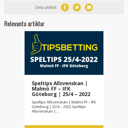
Dela artikel:
Relevanta artiklar
Speltips Allsvenskan |
Malmö FF – IFK
Göteborg | 25/4 – 2022
Speltips Allsvenskan | Malmö FF – IFK
Göteborg | 25/4 – 2022 Speltips
Allsvenskan |…